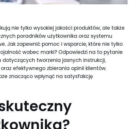
kują nie tylko wysokiej jakości produktów, ale także
ecznych poradników użytkownika oraz systemu
e. Jak zapewnić pomoc i wsparcie, które nie tylko
 lojalność wobec marki? Odpowiedzi na to pytanie
dotyczących tworzenia jasnych instrukcji,
raz efektywnego zbierania opinii klientów.
oże znacząco wpłynąć na satysfakcję
 skuteczny
tkownika?