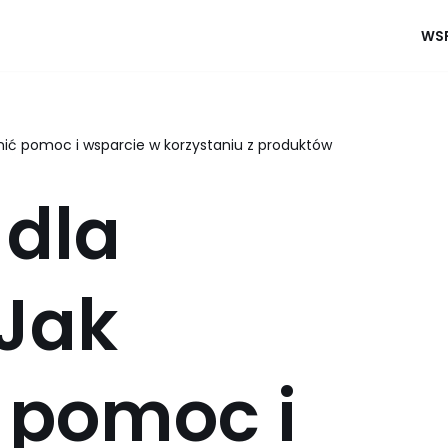
WSP
wnić pomoc i wsparcie w korzystaniu z produktów
 dla
 Jak
 pomoc i