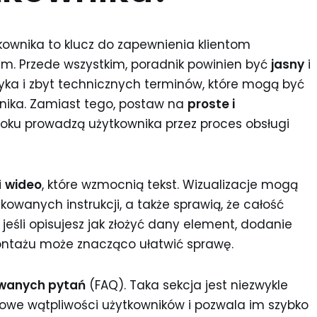
ownika to klucz do zapewnienia klientom
. Przede wszystkim, poradnik powinien być
jasny
i
zyka i zbyt technicznych terminów, które mogą być
wnika. Zamiast tego, postaw na
proste i
 kroku prowadzą użytkownika przez proces obsługi
i
wideo
, które wzmocnią tekst. Wizualizacje mogą
wanych instrukcji, a także sprawią, że całość
 jeśli opisujesz jak złożyć dany element, dodanie
montażu może znacząco ułatwić sprawę.
awanych pytań
(FAQ). Taka sekcja jest niezwykle
we wątpliwości użytkowników i pozwala im szybko