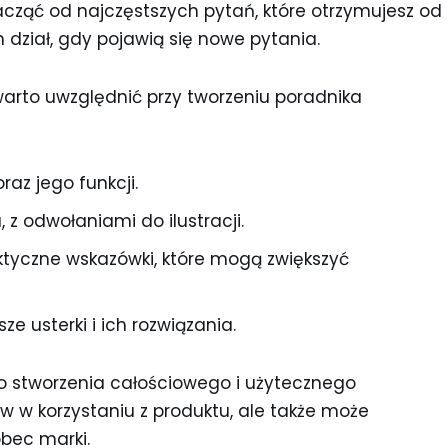
acząć od najczęstszych pytań, które otrzymujesz od
 dział, gdy pojawią się nowe pytania.
warto uwzględnić przy tworzeniu poradnika
raz jego funkcji.
, z odwołaniami do ilustracji.
tyczne wskazówki, które mogą zwiększyć
 usterki i ich rozwiązania.
do stworzenia całościowego i użytecznego
tów w korzystaniu z produktu, ale także może
obec marki.