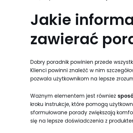
Jakie inform
zawierać por
Dobry poradnik powinien przede wszyst
Klienci powinni znaleźć w nim szczegółow
pozwala użytkownikom na lepsze zrozumie
Ważnym elementem jest również
sposó
kroku instrukcje, które pomogą użytkow
sformułowane porady zwiększają komfor
się na lepsze doświadczenia z produkte