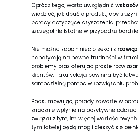
Oprócz tego, warto uwzględnić
wskazów
wiedzieć, jak dbać o produkt, aby służy
porady dotyczące czyszczenia, przecho
szczególnie istotne w przypadku bardzi
Nie można zapomnieć o sekcji z
rozwią
napotykają na pewne trudności w trakci
problemy oraz oferując proste rozwiąz
klientów. Taka sekcja powinna być łatwo
samodzielną pomoc w rozwiązaniu prob
Podsumowując, porady zawarte w pora
znacznie wpłynie na pozytywne odczuci
związku z tym, im więcej wartościowych 
tym łatwiej będą mogli cieszyć się pełn