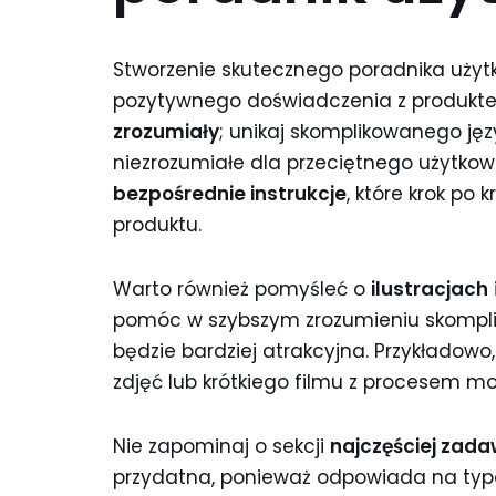
Stworzenie skutecznego poradnika użytk
pozytywnego doświadczenia z produktem
zrozumiały
; unikaj skomplikowanego ję
niezrozumiałe dla przeciętnego użytko
bezpośrednie instrukcje
, które krok po
produktu.
Warto również pomyśleć o
ilustracjach
pomóc w szybszym zrozumieniu skompliko
będzie bardziej atrakcyjna. Przykładowo,
zdjęć lub krótkiego filmu z procesem 
Nie zapominaj o sekcji
najczęściej zad
przydatna, ponieważ odpowiada na typo