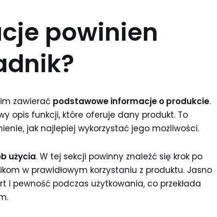
acje powinien
adnik?
kim zawierać
podstawowe informacje o produkcie
.
y opis funkcji, które oferuje dany produkt. To
nie, jak najlepiej wykorzystać jego możliwości.
b użycia
. W tej sekcji powinny znaleźć się krok po
nikom w prawidłowym korzystaniu z produktu. Jasno
t i pewność podczas użytkowania, co przekłada
m.