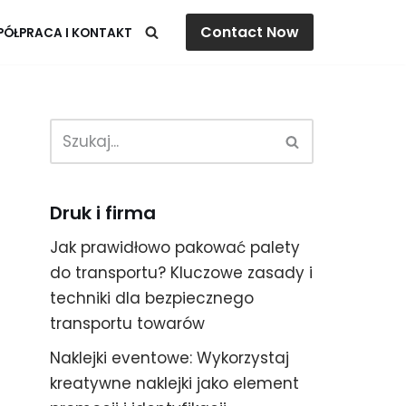
Contact Now
ÓŁPRACA I KONTAKT
Druk i firma
Jak prawidłowo pakować palety
do transportu? Kluczowe zasady i
techniki dla bezpiecznego
transportu towarów
Naklejki eventowe: Wykorzystaj
kreatywne naklejki jako element