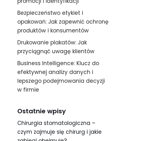
promocji i identyfikacji
Bezpieczeństwo etykiet i
opakowań: Jak zapewnić ochronę
produktów i konsumentów
Drukowanie plakatów: Jak
przyciągnąć uwagę klientów
Business Intelligence: Klucz do
efektywnej analizy danych i
lepszego podejmowania decyzji
w firmie
Ostatnie wpisy
Chirurgia stomatologiczna –
czym zajmuje się chirurg i jakie
zabiegi obejmuje?