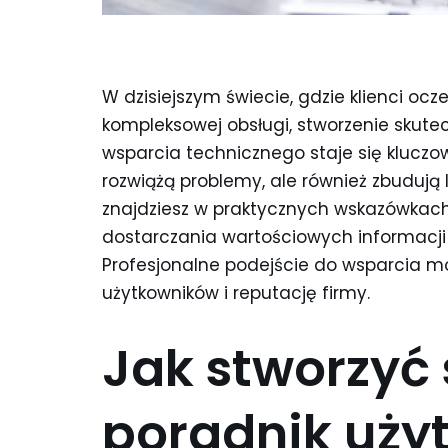
W dzisiejszym świecie, gdzie klienci ocze
kompleksowej obsługi, stworzenie skut
wsparcia technicznego staje się kluczow
rozwiążą problemy, ale również zbudują
znajdziesz w praktycznych wskazówkach 
dostarczania wartościowych informacji o
Profesjonalne podejście do wsparcia m
użytkowników i reputację firmy.
Jak stworzyć
poradnik uży