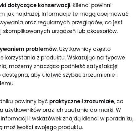
ki dotyczące konserwacji
. Klienci powinni
ł im jak najdłużej. Informacje te mogą obejmować
wywania oraz regularnych przeglądów, co jest
ej skomplikowanych urządzeń lub akcesoriów.
zywaniem problemów
. Użytkownicy często
e korzystania z produktu. Wskazując na typowe
ania, możemy znacząco podnieść satysfakcję
 dostępna, aby ułatwić szybkie zrozumienie i
lemu.
dniku powinny być
praktyczne i zrozumiałe
, co
a użytkowników oraz ich zaufanie do marki. W
informacji i wskazówek znajdą klienci w poradniku,
ią możliwości swojego produktu.