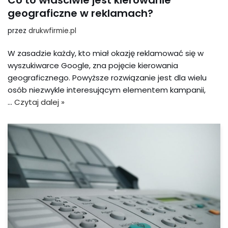
Co to właściwie jest kierowanie
geograficzne w reklamach?
przez
drukwfirmie.pl
W zasadzie każdy, kto miał okazję reklamować się w
wyszukiwarce Google, zna pojęcie kierowania
geograficznego. Powyższe rozwiązanie jest dla wielu
osób niezwykle interesującym elementem kampanii,
…
Czytaj dalej »