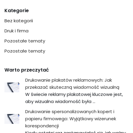
Kategorie
Bez kategorii
Druk i firma
Pozostałe tematy
Pozostałe tematy
Warto przeczytać
Drukowanie plakatów reklamowych: Jak
przekazać skuteczną wiadomość wizualną
W świecie reklamy plakatowej kluczowe jest,
aby wizualna wiadomość była …
Drukowanie spersonalizowanych kopert i
papieru firmowego: Wyjątkowy wizerunek
korespondencji
Kiedy ostatni raz zastanawiałeś się, jak ważny