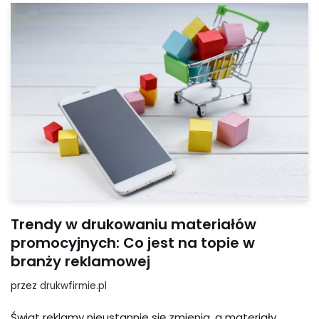
Trendy w drukowaniu materiałów
promocyjnych: Co jest na topie w
branży reklamowej
przez
drukwfirmie.pl
Świat reklamy nieustannie się zmienia, a materiały