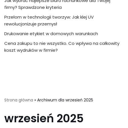
Jak wybrać najlepsze biuro rachunkowe dla Twojej
firmy? Sprawdzone kryteria
Przełom w technologii tworzyw: Jak klej UV
rewolucjonizuje przemysł
Drukowanie etykiet w domowych warunkach
Cena zakupu to nie wszystko. Co wpływa na całkowity
koszt wydruków w firmie?
Strona główna
»
Archiwum dla wrzesień 2025
wrzesień 2025