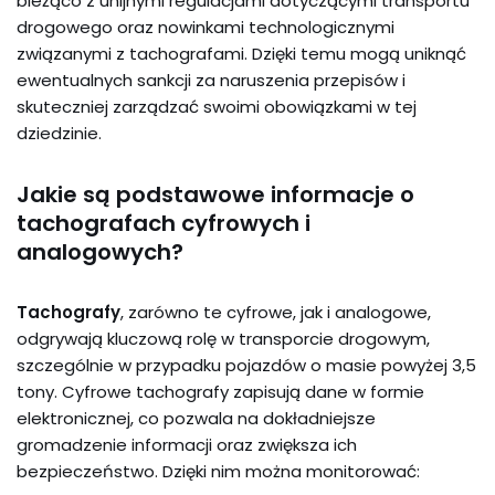
bieżąco z unijnymi regulacjami dotyczącymi transportu
drogowego oraz nowinkami technologicznymi
związanymi z tachografami. Dzięki temu mogą uniknąć
ewentualnych sankcji za naruszenia przepisów i
skuteczniej zarządzać swoimi obowiązkami w tej
dziedzinie.
Jakie są podstawowe informacje o
tachografach cyfrowych i
analogowych?
Tachografy
, zarówno te cyfrowe, jak i analogowe,
odgrywają kluczową rolę w transporcie drogowym,
szczególnie w przypadku pojazdów o masie powyżej 3,5
tony. Cyfrowe tachografy zapisują dane w formie
elektronicznej, co pozwala na dokładniejsze
gromadzenie informacji oraz zwiększa ich
bezpieczeństwo. Dzięki nim można monitorować: