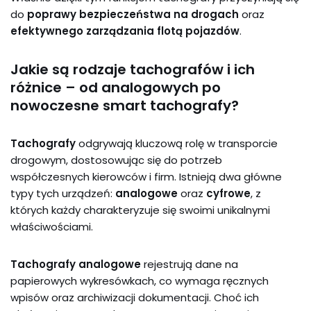
do
poprawy bezpieczeństwa na drogach
oraz
efektywnego zarządzania flotą pojazdów
.
Jakie są rodzaje tachografów i ich
różnice – od analogowych po
nowoczesne smart tachografy?
Tachografy
odgrywają kluczową rolę w transporcie
drogowym, dostosowując się do potrzeb
współczesnych kierowców i firm. Istnieją dwa główne
typy tych urządzeń:
analogowe
oraz
cyfrowe
, z
których każdy charakteryzuje się swoimi unikalnymi
właściwościami.
Tachografy analogowe
rejestrują dane na
papierowych wykresówkach, co wymaga ręcznych
wpisów oraz archiwizacji dokumentacji. Choć ich