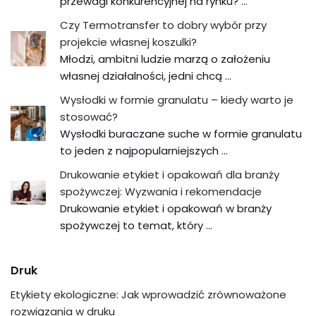
przewagi konkurencyjnej na rynku? …
Czy Termotransfer to dobry wybór przy
projekcie własnej koszulki?
Młodzi, ambitni ludzie marzą o założeniu
własnej działalności, jedni chcą …
Wysłodki w formie granulatu – kiedy warto je
stosować?
Wysłodki buraczane suche w formie granulatu
to jeden z najpopularniejszych …
Drukowanie etykiet i opakowań dla branży
spożywczej: Wyzwania i rekomendacje
Drukowanie etykiet i opakowań w branży
spożywczej to temat, który …
Druk
Etykiety ekologiczne: Jak wprowadzić zrównoważone
rozwiązania w druku