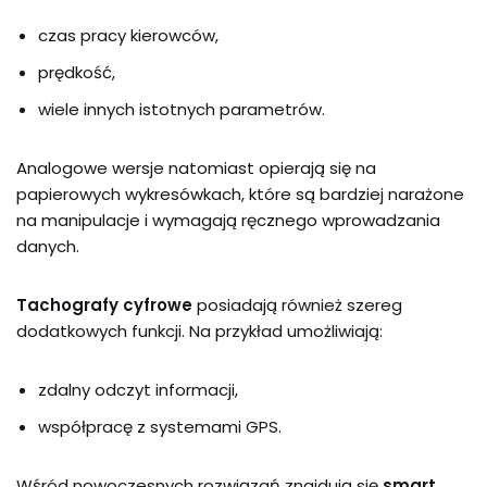
czas pracy kierowców,
prędkość,
wiele innych istotnych parametrów.
Analogowe wersje natomiast opierają się na
papierowych wykresówkach, które są bardziej narażone
na manipulacje i wymagają ręcznego wprowadzania
danych.
Tachografy cyfrowe
posiadają również szereg
dodatkowych funkcji. Na przykład umożliwiają:
zdalny odczyt informacji,
współpracę z systemami GPS.
Wśród nowoczesnych rozwiązań znajdują się
smart