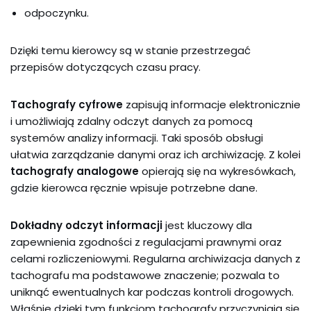
odpoczynku.
Dzięki temu kierowcy są w stanie przestrzegać
przepisów dotyczących czasu pracy.
Tachografy cyfrowe
zapisują informacje elektronicznie
i umożliwiają zdalny odczyt danych za pomocą
systemów analizy informacji. Taki sposób obsługi
ułatwia zarządzanie danymi oraz ich archiwizację. Z kolei
tachografy analogowe
opierają się na wykresówkach,
gdzie kierowca ręcznie wpisuje potrzebne dane.
Dokładny odczyt informacji
jest kluczowy dla
zapewnienia zgodności z regulacjami prawnymi oraz
celami rozliczeniowymi. Regularna archiwizacja danych z
tachografu ma podstawowe znaczenie; pozwala to
uniknąć ewentualnych kar podczas kontroli drogowych.
Właśnie dzięki tym funkcjom tachografy przyczyniają się