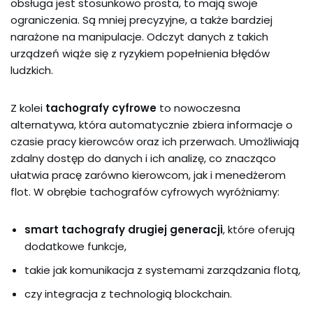
obsługa jest stosunkowo prosta, to mają swoje
ograniczenia. Są mniej precyzyjne, a także bardziej
narażone na manipulacje. Odczyt danych z takich
urządzeń wiąże się z ryzykiem popełnienia błędów
ludzkich.
Z kolei
tachografy cyfrowe
to nowoczesna
alternatywa, która automatycznie zbiera informacje o
czasie pracy kierowców oraz ich przerwach. Umożliwiają
zdalny dostęp do danych i ich analizę, co znacząco
ułatwia pracę zarówno kierowcom, jak i menedżerom
flot. W obrębie tachografów cyfrowych wyróżniamy:
smart tachografy drugiej generacji
, które oferują
dodatkowe funkcje,
takie jak komunikacja z systemami zarządzania flotą,
czy integracja z technologią blockchain.