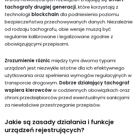
tachografy drugiej generacji
, które korzystają z
technologii
blockchain
dla podniesienia poziomu
bezpieczeństwa przechowywanych danych. Niezależnie
od rodzaju tachografu, obie wersje muszą być
regularnie kalibrowane i legalizowane zgodnie z
obowiązującymi przepisami.
Zrozumienie różnic
między tymi dwoma typami
urządzeń jest niezwykle istotne dla ich efektywnego
użytkowania oraz spełnienia wymogów regulacyjnych w
transporcie drogowym.
Dobrze działający tachograf
wspiera kierowców
w codziennych obowiązkach oraz
chroni przedsiębiorców przed ewentualnymi sankcjami
za niewłaściwe przestrzeganie przepisów.
Jakie są zasady działania i funkcje
urządzeń rejestrujących?