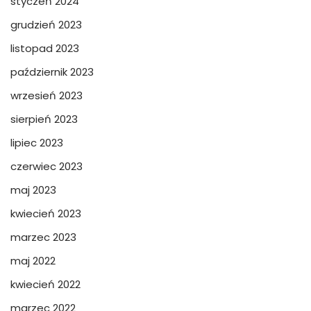
styczeń 2024
grudzień 2023
listopad 2023
październik 2023
wrzesień 2023
sierpień 2023
lipiec 2023
czerwiec 2023
maj 2023
kwiecień 2023
marzec 2023
maj 2022
kwiecień 2022
marzec 2022