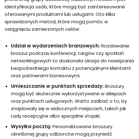
identyfikacja osób, które mogą być zainteresowane
oferowanymi produktami lub usługami. Oto kilka
sprawdzonych metod, które mogą pomóc w
osiągnięciu zamierzonych celów:
Udział w wydarzeniach branżowych:
Rozdawanie
broszur podczas konferencji, targów czy spotkań
networkingowych to doskonała okazja do nawiązania
bezpośredniego kontaktu z potencjalnymi klientami
oraz partnerami biznesowymi.
Umieszczanie w punktach sprzedaży:
Broszury
mogą być skutecznie wykorzystywane w sklepach
oraz punktach usługowych. Warto zadbać o to, by
znajdowały się w widocznych miejscach, takich jak
Lady recepcyjne albo specjalne stojaki.
Wysyłka pocztą:
Personalizowane broszury
określonej grupy odbiorców mogą przynieść