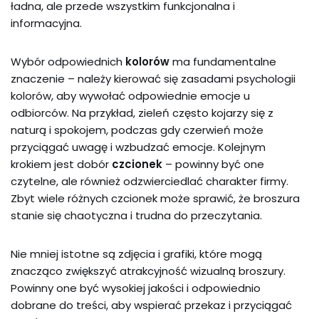
ładna, ale przede wszystkim funkcjonalna i
informacyjna.
Wybór odpowiednich
kolorów
ma fundamentalne
znaczenie – należy kierować się zasadami psychologii
kolorów, aby wywołać odpowiednie emocje u
odbiorców. Na przykład, zieleń często kojarzy się z
naturą i spokojem, podczas gdy czerwień może
przyciągać uwagę i wzbudzać emocje. Kolejnym
krokiem jest dobór
czcionek
– powinny być one
czytelne, ale również odzwierciedlać charakter firmy.
Zbyt wiele różnych czcionek może sprawić, że broszura
stanie się chaotyczna i trudna do przeczytania.
Nie mniej istotne są zdjęcia i grafiki, które mogą
znacząco zwiększyć atrakcyjność wizualną broszury.
Powinny one być wysokiej jakości i odpowiednio
dobrane do treści, aby wspierać przekaz i przyciągać