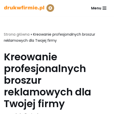
Menu
Przejdź
do
treści
Strona główna
»
Kreowanie profesjonalnych broszur
reklamowych dla Twojej firmy
Kreowanie
profesjonalnych
broszur
reklamowych dla
Twojej firmy