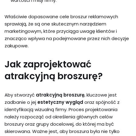
wartości i misji firmy.
Właściwie dopasowane cele broszur reklamowych
sprawiają, że są one skutecznym narzędziem
marketingowym, które przyciąga uwagę klientów i
znacząco wpływa na podejmowane przez nich decyzje
zakupowe.
Jak zaprojektować
atrakcyjną broszurę?
Aby stworzyć
atrakcyjną broszurę
, kluczowe jest
zadbanie o jej
estetyczny wygląd
oraz spójność z
identyfikacją wizualną firmy. Proces projektowania
należy rozpocząć od określenia głównych celów
broszury oraz grupy docelowej, do której ma być
skierowana. Ważne jest, aby broszura była nie tylko