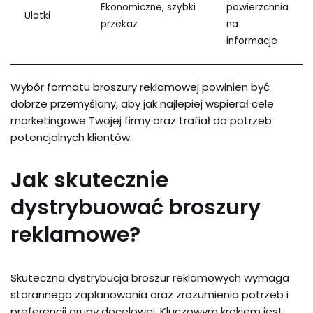
Ekonomiczne, szybki
powierzchnia
Ulotki
przekaz
na
informacje
Wybór formatu broszury reklamowej powinien być
dobrze przemyślany, aby jak najlepiej wspierał cele
marketingowe Twojej firmy oraz trafiał do potrzeb
potencjalnych klientów.
Jak skutecznie
dystrybuować broszury
reklamowe?
Skuteczna dystrybucja broszur reklamowych wymaga
starannego zaplanowania oraz zrozumienia potrzeb i
preferencji grupy docelowej. Kluczowym krokiem jest