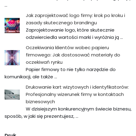
…
Jak zaprojektować logo firmy: krok po kroku i
zasady skutecznego brandingu
Zaprojektowanie logo, które skutecznie
odzwierciedla wartości marki i wyróżnia ją …
Oczekiwania klientów wobec papieru
firmowego: Jak dostosować materiały do
oczekiwań rynku
Papier firmowy to nie tylko narzędzie do
komunikacji, ale także …
Drukowanie kart wizytowych i identyfikatorów:
Profesjonalny wizerunek firmy w kontaktach
biznesowych
W dzisiejszym konkurencyjnym świecie biznesu,
sposób, w jaki się prezentujesz, …
Druk