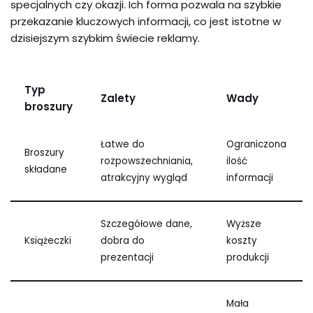
specjalnych czy okazji. Ich forma pozwala na szybkie
przekazanie kluczowych informacji, co jest istotne w
dzisiejszym szybkim świecie reklamy.
Typ
Zalety
Wady
broszury
Łatwe do
Ograniczona
Broszury
rozpowszechniania,
ilość
składane
atrakcyjny wygląd
informacji
Szczegółowe dane,
Wyższe
Książeczki
dobra do
koszty
prezentacji
produkcji
Mała