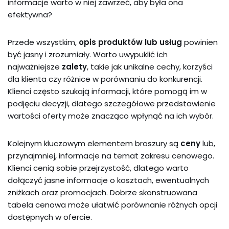
informacje warto w niej zawrzeć, aby była ona
efektywna?
Przede wszystkim,
opis produktów lub usług
powinien
być jasny i zrozumiały. Warto uwypuklić ich
najważniejsze
zalety
, takie jak unikalne cechy, korzyści
dla klienta czy różnice w porównaniu do konkurencji.
Klienci często szukają informacji, które pomogą im w
podjęciu decyzji, dlatego szczegółowe przedstawienie
wartości oferty może znacząco wpłynąć na ich wybór.
Kolejnym kluczowym elementem broszury są
ceny
lub,
przynajmniej, informacje na temat zakresu cenowego.
Klienci cenią sobie przejrzystość, dlatego warto
dołączyć jasne informacje o kosztach, ewentualnych
zniżkach oraz promocjach. Dobrze skonstruowana
tabela cenowa może ułatwić porównanie różnych opcji
dostępnych w ofercie.