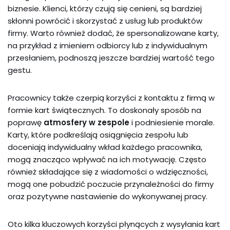
biznesie. Klienci, którzy czują się cenieni, są bardziej
skłonni powrócić i skorzystać z usług lub produktów
firmy. Warto również dodać, że spersonalizowane karty,
na przykład z imieniem odbiorcy lub z indywidualnym
przesłaniem, podnoszą jeszcze bardziej wartość tego
gestu.
Pracownicy także czerpią korzyści z kontaktu z firmą w
formie kart świątecznych. To doskonały sposób na
poprawę
atmosfery w zespole
i podniesienie morale.
Karty, które podkreślają osiągnięcia zespołu lub
doceniają indywidualny wkład każdego pracownika,
mogą znacząco wpływać na ich motywację. Często
również składające się z wiadomości o wdzięczności,
mogą one pobudzić poczucie przynależności do firmy
oraz pozytywne nastawienie do wykonywanej pracy.
Oto kilka kluczowych korzyści płynących z wysyłania kart