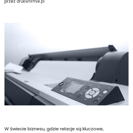
przez
drukwfirmie.pl
W świecie biznesu, gdzie relacje są kluczowe,