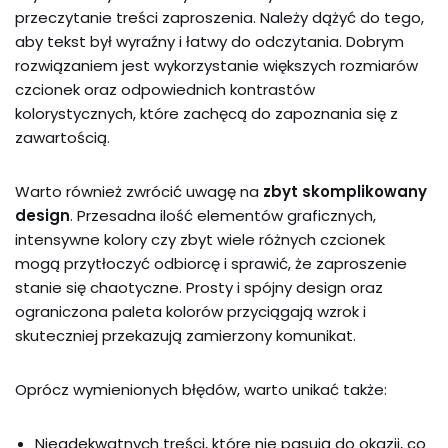
przeczytanie treści zaproszenia. Należy dążyć do tego,
aby tekst był wyraźny i łatwy do odczytania. Dobrym
rozwiązaniem jest wykorzystanie większych rozmiarów
czcionek oraz odpowiednich kontrastów
kolorystycznych, które zachęcą do zapoznania się z
zawartością.
Warto również zwrócić uwagę na
zbyt skomplikowany
design
. Przesadna ilość elementów graficznych,
intensywne kolory czy zbyt wiele różnych czcionek
mogą przytłoczyć odbiorcę i sprawić, że zaproszenie
stanie się chaotyczne. Prosty i spójny design oraz
ograniczona paleta kolorów przyciągają wzrok i
skuteczniej przekazują zamierzony komunikat.
Oprócz wymienionych błędów, warto unikać także:
Nieadekwatnych treści, które nie pasują do okazji, co