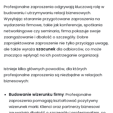
Profesjonalne zaproszenia odgrywają kluczową rolę w
budowaniu i utrzymywaniu relacji biznesowych.
Wysyłając starannie przygotowane zaproszenia na
wydarzenia firmowe, takie jak konferencje, spotkania
networkingowe czy seminaria, firma pokazuje swoje
zaangażowanie i dbałość o szczegóły. Dobre
zaprojektowane zaproszenie nie tylko przyciąga uwagę,
ale także wyraża
szacunek
dla odbiorców, co może
znacząco wpłynąć na ich postrzeganie organizacji.
Istnieje kilka głównych powodów, dla których
profesjonalne zaproszenia są niezbędne w relacjach
biznesowych:
Budowanie wizerunku firmy
: Profesjonalne
zaproszenia pomagają kształtować pozytywny
wizerunek marki. Klienci oraz partnerzy biznesowi
zauważają dbałość o szczegóły i profesjonalizm, co