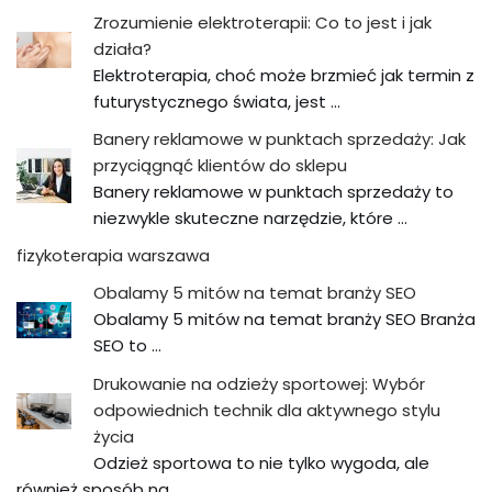
Zrozumienie elektroterapii: Co to jest i jak
działa?
Elektroterapia, choć może brzmieć jak termin z
futurystycznego świata, jest …
Banery reklamowe w punktach sprzedaży: Jak
przyciągnąć klientów do sklepu
Banery reklamowe w punktach sprzedaży to
niezwykle skuteczne narzędzie, które …
fizykoterapia warszawa
Obalamy 5 mitów na temat branży SEO
Obalamy 5 mitów na temat branży SEO Branża
SEO to …
Drukowanie na odzieży sportowej: Wybór
odpowiednich technik dla aktywnego stylu
życia
Odzież sportowa to nie tylko wygoda, ale
również sposób na …