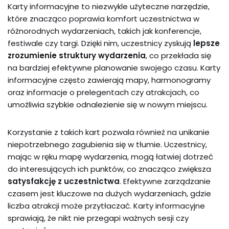
Karty informacyjne to niezwykle użyteczne narzędzie,
które znacząco poprawia komfort uczestnictwa w
różnorodnych wydarzeniach, takich jak konferencje,
festiwale czy targi. Dzięki nim, uczestnicy zyskują
lepsze
zrozumienie struktury wydarzenia
, co przekłada się
na bardziej efektywne planowanie swojego czasu. Karty
informacyjne często zawierają mapy, harmonogramy
oraz informacje o prelegentach czy atrakcjach, co
umożliwia szybkie odnalezienie się w nowym miejscu.
Korzystanie z takich kart pozwala również na unikanie
niepotrzebnego zagubienia się w tłumie. Uczestnicy,
mając w ręku mapę wydarzenia, mogą łatwiej dotrzeć
do interesujących ich punktów, co znacząco zwiększa
satysfakcję z uczestnictwa
. Efektywne zarządzanie
czasem jest kluczowe na dużych wydarzeniach, gdzie
liczba atrakcji może przytłaczać. Karty informacyjne
sprawiają, że nikt nie przegapi ważnych sesji czy