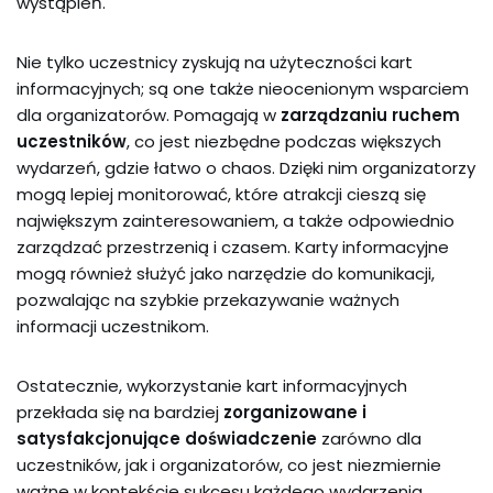
wystąpień.
Nie tylko uczestnicy zyskują na użyteczności kart
informacyjnych; są one także nieocenionym wsparciem
dla organizatorów. Pomagają w
zarządzaniu ruchem
uczestników
, co jest niezbędne podczas większych
wydarzeń, gdzie łatwo o chaos. Dzięki nim organizatorzy
mogą lepiej monitorować, które atrakcji cieszą się
największym zainteresowaniem, a także odpowiednio
zarządzać przestrzenią i czasem. Karty informacyjne
mogą również służyć jako narzędzie do komunikacji,
pozwalając na szybkie przekazywanie ważnych
informacji uczestnikom.
Ostatecznie, wykorzystanie kart informacyjnych
przekłada się na bardziej
zorganizowane i
satysfakcjonujące doświadczenie
zarówno dla
uczestników, jak i organizatorów, co jest niezmiernie
ważne w kontekście sukcesu każdego wydarzenia.