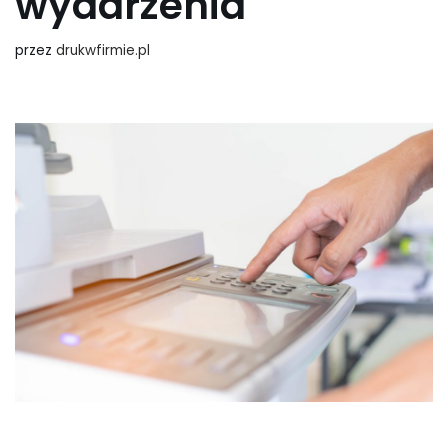
wydarzenia
przez
drukwfirmie.pl