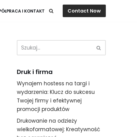
Contact Now
ÓŁPRACA I KONTAKT
Druk i firma
Wynajem hostess na targi i
wydarzenia: Klucz do sukcesu
Twojej firmy i efektywnej
promocji produktów
Drukowanie na odzieży
wielkoformatowej: Kreatywność