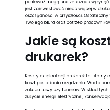
ponieważ mogą one znacząco wpłynąć na
jest zainwestować nieco więcej w drukar
oszczędności w przyszłości. Ostateczny
Twojego biura oraz potrzeb pracowników
Jakie są kosz
drukarek?
Koszty eksploatacji drukarek to istotny
koszt posiadania urządzenia. Warto pami
zakupu tuszy czy tonerów. W skład tych 
zużycie energii elektrycznej, konserwac