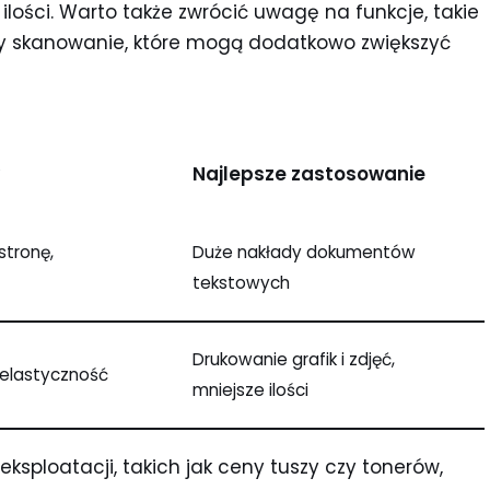
lości. Warto także zwrócić uwagę na funkcje, takie
y skanowanie, które mogą dodatkowo zwiększyć
Najlepsze zastosowanie
stronę,
Duże nakłady dokumentów
tekstowych
Drukowanie grafik i zdjęć,
 elastyczność
mniejsze ilości
eksploatacji, takich jak ceny tuszy czy tonerów,