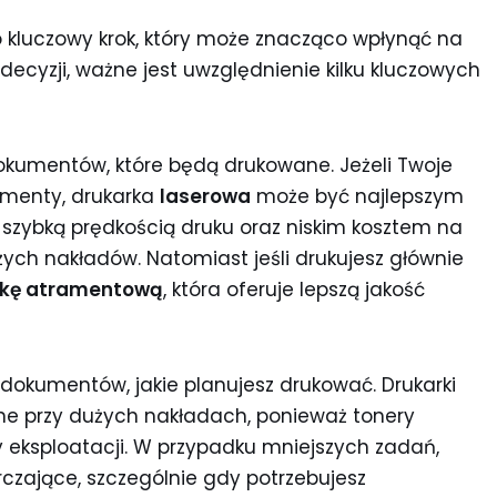
o kluczowy krok, który może znacząco wpłynąć na
ecyzji, ważne jest uwzględnienie kilku kluczowych
okumentów, które będą drukowane. Jeżeli Twoje
umenty, drukarka
laserowa
może być najlepszym
 szybką prędkością druku oraz niskim kosztem na
użych nakładów. Natomiast jeśli drukujesz głównie
rkę atramentową
, która oferuje lepszą jakość
 dokumentów, jakie planujesz drukować. Drukarki
wne przy dużych nakładach, ponieważ tonery
y eksploatacji. W przypadku mniejszych zadań,
zające, szczególnie gdy potrzebujesz