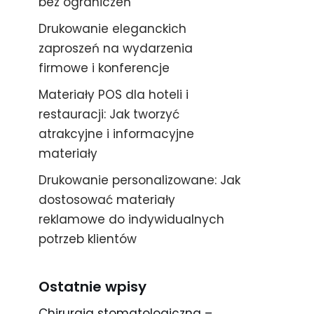
bez ograniczeń
Drukowanie eleganckich
zaproszeń na wydarzenia
firmowe i konferencje
Materiały POS dla hoteli i
restauracji: Jak tworzyć
atrakcyjne i informacyjne
materiały
Drukowanie personalizowane: Jak
dostosować materiały
reklamowe do indywidualnych
potrzeb klientów
Ostatnie wpisy
Chirurgia stomatologiczna –