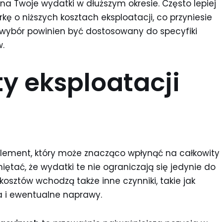
 Twoje wydatki w dłuższym okresie. Często lepiej
kę o niższych kosztach eksploatacji, co przyniesie
 wybór powinien być dostosowany do specyfiki
.
ty eksploatacji
 element, który może znacząco wpłynąć na całkowity
ętać, że wydatki te nie ograniczają się jedynie do
kosztów wchodzą także inne czynniki, takie jak
ja i ewentualne naprawy.