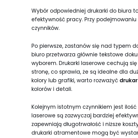
Wybór odpowiedniej drukarki do biura t
efektywność pracy. Przy podejmowaniu d
czynników.
Po pierwsze, zastanów się nad typem d
biuro przetwarza głównie tekstowe dok
wyborem. Drukarki laserowe cechują się
stronę, co sprawia, że są idealne dla d
kolory lub grafiki, warto rozważyć
druka
kolorów i detali.
Kolejnym istotnym czynnikiem jest ilość
laserowe są zazwyczaj bardziej efekty
zapewniają długotrwałość i niższe koszt
drukarki atramentowe mogą być wystarc