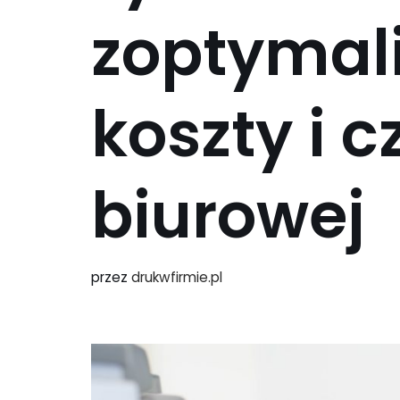
zoptymal
koszty i 
biurowej
przez
drukwfirmie.pl