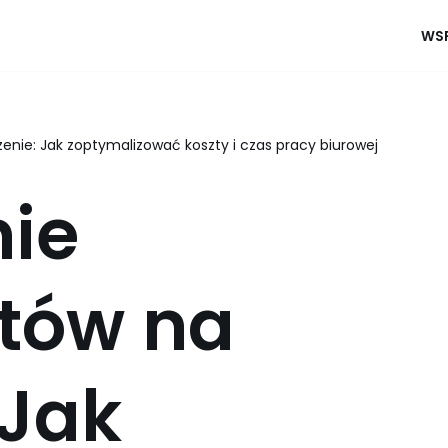
WSP
ie: Jak zoptymalizować koszty i czas pracy biurowej
ie
tów na
 Jak