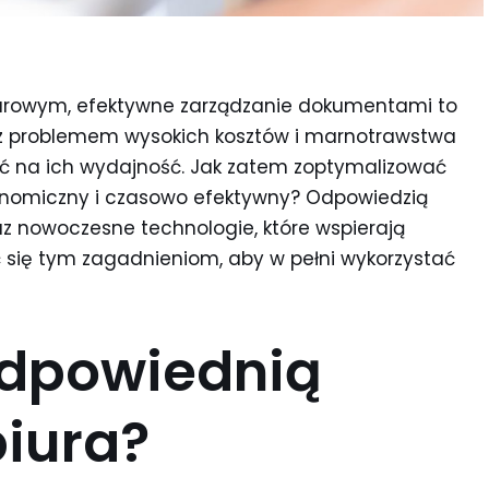
urowym, efektywne zarządzanie dokumentami to
ę z problemem wysokich kosztów i marnotrawstwa
ć na ich wydajność. Jak zatem zoptymalizować
konomiczny i czasowo efektywny? Odpowiedzią
z nowoczesne technologie, które wspierają
ć się tym zagadnieniom, aby w pełni wykorzystać
odpowiednią
biura?