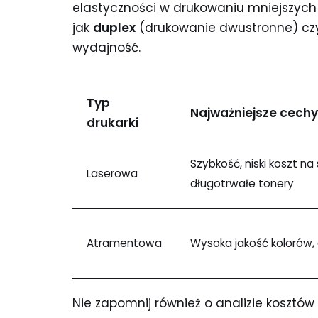
elastyczności w drukowaniu mniejszych i
jak
duplex
(drukowanie dwustronne) cz
wydajność.
Typ
Najważniejsze cechy
drukarki
Szybkość, niski koszt na 
Laserowa
długotrwałe tonery
Atramentowa
Wysoka jakość kolorów,
Nie zapomnij również o analizie kosztów 