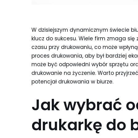
W dzisiejszym dynamicznym świecie bi
klucz do sukcesu. Wiele firm zmaga si
czasu przy drukowaniu, co może wpłyną
proces drukowania, aby był bardziej e
może być odpowiedni wybór sprzętu ora
drukowanie na życzenie. Warto przyjrze
potencjał drukowania w biurze.
Jak wybrać 
drukarkę do 