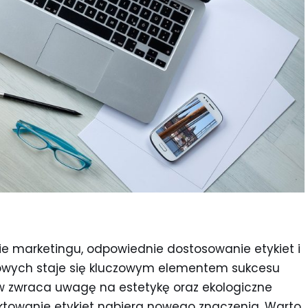
e marketingu, odpowiednie dostosowanie etykiet i
owych staje się kluczowym elementem sukcesu
w zwraca uwagę na estetykę oraz ekologiczne
ektowanie etykiet nabiera nowego znaczenia. Warto