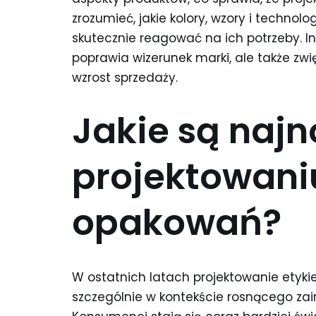
zrozumieć, jakie kolory, wzory i techno
skutecznie reagować na ich potrzeby. I
poprawia wizerunek marki, ale także zw
wzrost sprzedaży.
Jakie są naj
projektowaniu
opakowań?
W ostatnich latach projektowanie etyki
szczególnie w kontekście rosnącego za