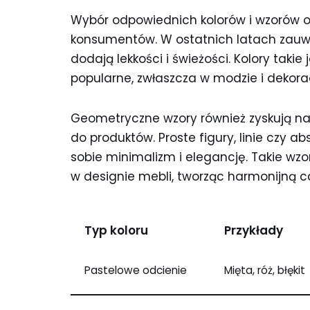
Wybór odpowiednich kolorów i wzorów o
konsumentów. W ostatnich latach zauważ
dodają lekkości i świeżości. Kolory takie 
popularne, zwłaszcza w modzie i dekorac
Geometryczne wzory również zyskują n
do produktów. Proste figury, linie czy a
sobie minimalizm i elegancję. Takie wz
w designie mebli, tworząc harmonijną c
Typ koloru
Przykłady
Pastelowe odcienie
Mięta, róż, błękit