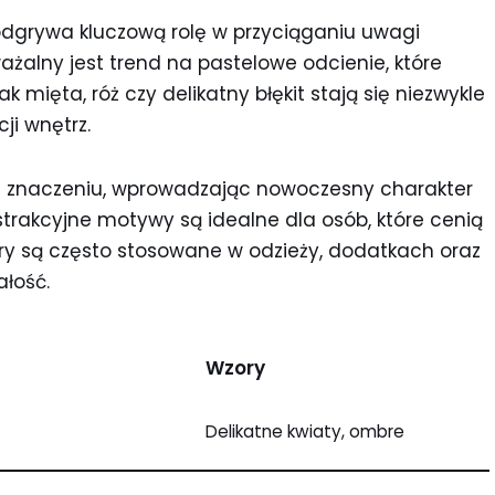
dgrywa kluczową rolę w przyciąganiu uwagi
alny jest trend na pastelowe odcienie, które
jak mięta, róż czy delikatny błękit stają się niezwykle
ji wnętrz.
a znaczeniu, wprowadzając nowoczesny charakter
bstrakcyjne motywy są idealne dla osób, które cenią
ory są często stosowane w odzieży, dodatkach oraz
ałość.
Wzory
Delikatne kwiaty, ombre