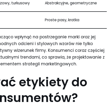
zowy, turkusowy
Abstrakcyjne, geometryczne
Proste pasy, kratka
cząco wpłynąć na postrzeganie marki oraz jej
modnych odcieni i stylowych wzorów nie tylko
tywny wizerunek firmy. Konsumenci coraz częściej
ktualnymi trendami, co sprawia, że projektowanie z
elementem strategii marketingowych.
ać etykiety do
onsumentów?