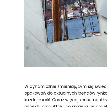
W dynamicznie zmieniającym się świeci
opakowań do aktualnych trendów rynk
każdej marki. Coraz więcej konsumentó
aspekty produktów, co sprawia, że proj