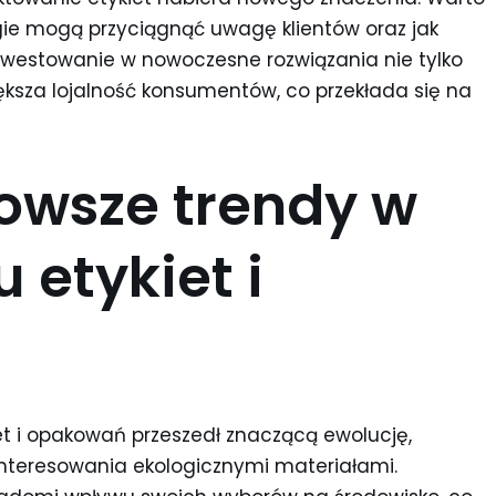
logie mogą przyciągnąć uwagę klientów oraz jak
nwestowanie w nowoczesne rozwiązania nie tylko
iększa lojalność konsumentów, co przekłada się na
nowsze trendy w
 etykiet i
et i opakowań przeszedł znaczącą ewolucję,
interesowania ekologicznymi materiałami.