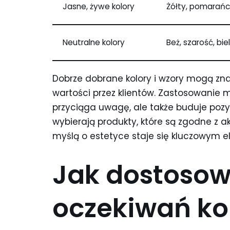
Jasne, żywe kolory
Żółty, pomarańc
Neutralne kolory
Beż, szarość, biel
Dobrze dobrane kolory i wzory mogą zna
wartości przez klientów. Zastosowanie 
przyciąga uwagę, ale także buduje pozy
wybierają produkty, które są zgodne z a
myślą o estetyce staje się kluczowym 
Jak dostosow
oczekiwań k