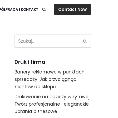
Contact Now
ÓŁPRACA I KONTAKT
Druk i firma
Banery reklamowe w punktach
sprzedaży: Jak przyciągnąć
klientów do sklepu
Drukowanie na odzieży wizytowej:
Twórz profesjonalne i eleganckie
ubrania biznesowe