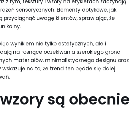
az z tym, tekstury i wzory na etykietach zaczynają
ażeń sensorycznych. Elementy dotykowe, jak
przyciągnąć uwagę klientów, sprawiając, że
unikalny.
ęc wynikiem nie tylko estetycznych, ale i
dają na rosnące oczekiwania szerokiego grona
ych materiałów, minimalistycznego designu oraz
wskazuje na to, że trend ten będzie się dalej
wań.
i wzory są obecnie