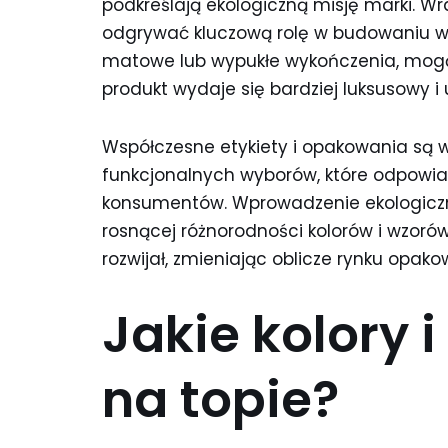
podkreślają ekologiczną misję marki. Wr
odgrywać kluczową rolę w budowaniu wr
matowe lub wypukłe wykończenia, mogą 
produkt wydaje się bardziej luksusowy i 
Współczesne etykiety i opakowania są wi
funkcjonalnych wyborów, które odpowia
konsumentów. Wprowadzenie ekologiczn
rosnącej różnorodności kolorów i wzorów 
rozwijał, zmieniając oblicze rynku opako
Jakie kolory 
na topie?