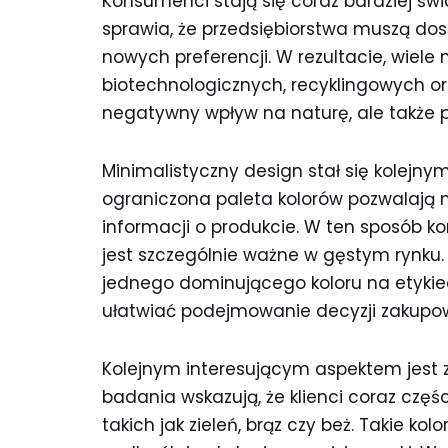
Konsumenci stają się coraz bardziej ś
sprawia, że przedsiębiorstwa muszą do
nowych preferencji. W rezultacie, wiel
biotechnologicznych, recyklingowych or
negatywny wpływ na naturę, ale także p
Minimalistyczny design stał się kolejnym
ograniczona paleta kolorów pozwalają 
informacji o produkcie. W ten sposób k
jest szczególnie ważne w gęstym rynku.
jednego dominującego koloru na etykie
ułatwiać podejmowanie decyzji zakupo
Kolejnym interesującym aspektem jest z
badania wskazują, że klienci coraz częś
takich jak zieleń, brąz czy beż. Takie kolo