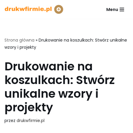
Menu
Przejdź
do
treści
Strona główna
»
Drukowanie na koszulkach: Stwórz unikalne
wzory i projekty
Drukowanie na
koszulkach: Stwórz
unikalne wzory i
projekty
przez
drukwfirmie.pl