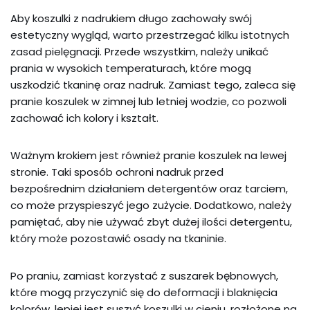
Aby koszulki z nadrukiem długo zachowały swój
estetyczny wygląd, warto przestrzegać kilku istotnych
zasad pielęgnacji. Przede wszystkim, należy unikać
prania w wysokich temperaturach, które mogą
uszkodzić tkaninę oraz nadruk. Zamiast tego, zaleca się
pranie koszulek w zimnej lub letniej wodzie, co pozwoli
zachować ich kolory i kształt.
Ważnym krokiem jest również pranie koszulek na lewej
stronie. Taki sposób ochroni nadruk przed
bezpośrednim działaniem detergentów oraz tarciem,
co może przyspieszyć jego zużycie. Dodatkowo, należy
pamiętać, aby nie używać zbyt dużej ilości detergentu,
który może pozostawić osady na tkaninie.
Po praniu, zamiast korzystać z suszarek bębnowych,
które mogą przyczynić się do deformacji i blaknięcia
kolorów, lepiej jest suszyć koszulki w cieniu, rozłożone na