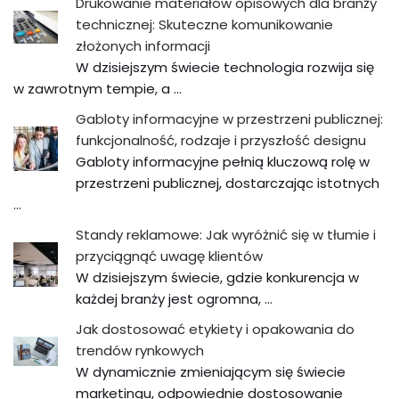
Drukowanie materiałów opisowych dla branży
technicznej: Skuteczne komunikowanie
złożonych informacji
W dzisiejszym świecie technologia rozwija się
w zawrotnym tempie, a …
Gabloty informacyjne w przestrzeni publicznej:
funkcjonalność, rodzaje i przyszłość designu
Gabloty informacyjne pełnią kluczową rolę w
przestrzeni publicznej, dostarczając istotnych
…
Standy reklamowe: Jak wyróżnić się w tłumie i
przyciągnąć uwagę klientów
W dzisiejszym świecie, gdzie konkurencja w
każdej branży jest ogromna, …
Jak dostosować etykiety i opakowania do
trendów rynkowych
W dynamicznie zmieniającym się świecie
marketingu, odpowiednie dostosowanie