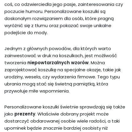
coś, co odzwierciedla jego pasje, zainteresowania czy
poczucie humoru. Personalizowane koszulki są
doskonałym rozwiązaniem dla osób, które pragną
wyróżnić się z tłumu oraz pokazać swoje unikalne
podejście do mody.
Jednym z głównych powodów, dla których warto
zainwestować w druk na koszulkach, jest możliwość
tworzenia
niepowtarzalnych wzorów
. Można
zaprojektować koszulkę na specjalne okazje, takie jak
urodziny, wesela, czy wydarzenia firmowe. Tego typu
ubrania mogą stać się świetną pamiątką, która
przywołuje miłe wspomnienia.
Personalizowane koszulki świetnie sprawdzają się także
jako
prezenty
. Właściwie dobrany projekt może
dostarczyć obdarowanej osobie wiele radości, a taki
upominek będzie znacznie bardziej osobisty niż