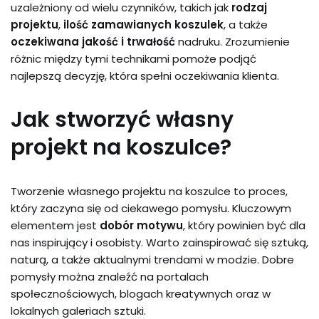
uzależniony od wielu czynników, takich jak
rodzaj
projektu
,
ilość zamawianych koszulek
, a także
oczekiwana jakość i trwałość
nadruku. Zrozumienie
różnic między tymi technikami pomoże podjąć
najlepszą decyzję, która spełni oczekiwania klienta.
Jak stworzyć własny
projekt na koszulce?
Tworzenie własnego projektu na koszulce to proces,
który zaczyna się od ciekawego pomysłu. Kluczowym
elementem jest
dobór motywu
, który powinien być dla
nas inspirujący i osobisty. Warto zainspirować się sztuką,
naturą, a także aktualnymi trendami w modzie. Dobre
pomysły można znaleźć na portalach
społecznościowych, blogach kreatywnych oraz w
lokalnych galeriach sztuki.