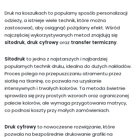
Druk na koszulkach to popularny sposób personalizacji
odzieży, a istnieje wiele technik, które można
zastosować, aby osiągnąć pożądany efekt. Wśród
najczęściej wykorzystywanych metod znajdują się
sitodruk
,
druk cyfrowy
oraz
transfer termiczny
.
Sitodruk
to jedna z najstarszych i najbardziej
popularnych technik druku, idealna do dużych nakładów.
Proces polega na przepuszczaniu atramentu przez
siatkę na tkaninę, co pozwala na uzyskanie
intensywnych i trwałych kolorów. Ta metoda świetnie
sprawdza się przy prostych wzorach oraz ograniczonej
palecie kolorów, ale wymaga przygotowania matrycy,
co podnosi koszty przy małych zamówieniach.
Druk cyfrowy
to nowoczesne rozwiązanie, które
pozwala na bezpośrednie drukowanie grafiki na