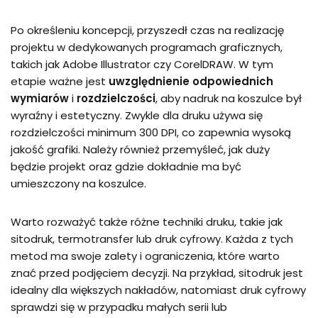
Po określeniu koncepcji, przyszedł czas na realizację
projektu w dedykowanych programach graficznych,
takich jak Adobe Illustrator czy CorelDRAW. W tym
etapie ważne jest
uwzględnienie odpowiednich
wymiarów
i
rozdzielczości
, aby nadruk na koszulce był
wyraźny i estetyczny. Zwykle dla druku używa się
rozdzielczości minimum 300 DPI, co zapewnia wysoką
jakość grafiki. Należy również przemyśleć, jak duży
będzie projekt oraz gdzie dokładnie ma być
umieszczony na koszulce.
Warto rozważyć także różne techniki druku, takie jak
sitodruk, termotransfer lub druk cyfrowy. Każda z tych
metod ma swoje zalety i ograniczenia, które warto
znać przed podjęciem decyzji. Na przykład, sitodruk jest
idealny dla większych nakładów, natomiast druk cyfrowy
sprawdzi się w przypadku małych serii lub