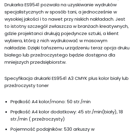
Drukarka ES9541 pozwala na uzyskiwanie wydruków
specjalistycznych w sposób tani, a jednocześnie w
wysokiej jakości i to nawet przy niskich nakładach. Jest
to istotny szczegół zwłaszcza w branżach kreatywnych,
gdzie projektanci drukują pojedyncze sztuki, a klient
wybiera, którą z nich wydrukować w masowym
nakładzie. Dzięki tańszemu urządzeniu teraz opcja druku
białego lub przeźroczystego będzie dostępna dla
mniejszych przedsiębiorstw.
Specyfikacja drukarki ES9541 A3 CMYK plus kolor biały lub
przeźroczysty toner
Prędkość A4 kolor/mono: 50 str./min
Prędkość A4 kolor dodatkowy: 45 str./min(biały), 18
str./min ( przeźroczysty)
Pojemność podajników: 530 arkuszy w