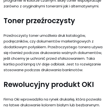
programie w kolorze czarnym. Biały toner współpracuje
zarówno z oryginalnymi tonerami jak i alternatywnymi.
Toner przeźroczysty
Przeźroczysty toner umożliwia druk katalogów,
podręczników, czy dokumentów marketingowych z
dodatkowym połyskiem. Przeźroczystego tonera używa
się również podczas drukowania ważnych dokumentów,
jeśli chcemy je uchronić przed sfałszowaniem. Taka
kartka pod lampą UV daje odblask. Jest to rozwiązanie
stosowane podczas drukowania banknotów.
Rewolucyjny produkt OKI
Firma Oki wprowadziła na rynek drukarkę, która pozwala
na łatwe drukowanie kolorem białym lub bezbarwnym.