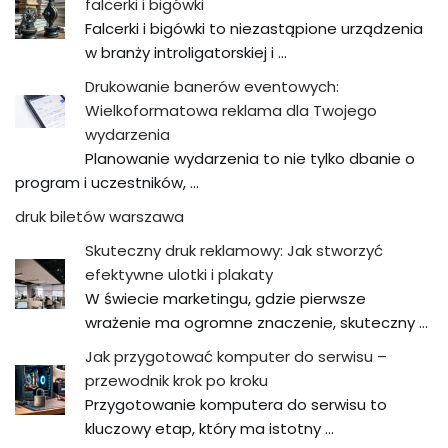
falcerki i bigówki
Falcerki i bigówki to niezastąpione urządzenia
w branży introligatorskiej i …
Drukowanie banerów eventowych:
Wielkoformatowa reklama dla Twojego
wydarzenia
Planowanie wydarzenia to nie tylko dbanie o
program i uczestników, …
druk biletów warszawa
Skuteczny druk reklamowy: Jak stworzyć
efektywne ulotki i plakaty
W świecie marketingu, gdzie pierwsze
wrażenie ma ogromne znaczenie, skuteczny …
Jak przygotować komputer do serwisu –
przewodnik krok po kroku
Przygotowanie komputera do serwisu to
kluczowy etap, który ma istotny …