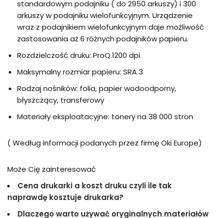
standardowym podajniku ( do 2950 arkuszy) i 300
arkuszy w podajniku wielofunkcyjnym. Urządzenie
wraz z podajnikiem wielofunkcyjnym daje możliwość
zastosowania aż 6 różnych podajników papieru.
Rozdzielczość druku: ProQ.1200 dpi
Maksymalny rozmiar papieru: SRA 3
Rodzaj nośników: folia, papier wodoodporny,
błyszczący, transferowy
Materiały eksploatacyjne: tonery na 38 000 stron
( Według informacji podanych przez firmę Oki Europe)
Może Cię zainteresować
Cena drukarki a koszt druku czyli ile tak
naprawdę kosztuje drukarka?
Dlaczego warto używać oryginalnych materiałów