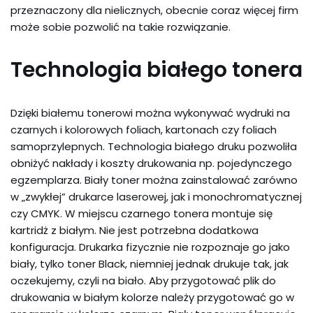
przeznaczony dla nielicznych, obecnie coraz więcej firm
może sobie pozwolić na takie rozwiązanie.
Technologia białego tonera
Dzięki białemu tonerowi można wykonywać wydruki na
czarnych i kolorowych foliach, kartonach czy foliach
samoprzylepnych. Technologia białego druku pozwoliła
obniżyć nakłady i koszty drukowania np. pojedynczego
egzemplarza. Biały toner można zainstalować zarówno
w „zwykłej” drukarce laserowej, jak i monochromatycznej
czy CMYK. W miejscu czarnego tonera montuje się
kartridż z białym. Nie jest potrzebna dodatkowa
konfiguracja. Drukarka fizycznie nie rozpoznaje go jako
biały, tylko toner Black, niemniej jednak drukuje tak, jak
oczekujemy, czyli na biało. Aby przygotować plik do
drukowania w białym kolorze należy przygotować go w