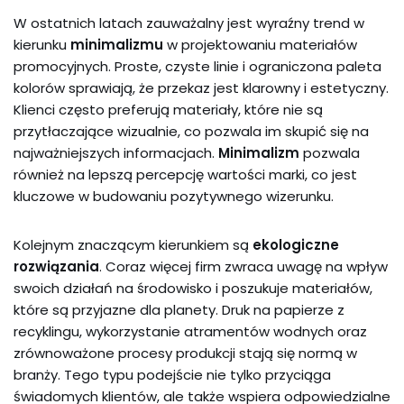
W ostatnich latach zauważalny jest wyraźny trend w
kierunku
minimalizmu
w projektowaniu materiałów
promocyjnych. Proste, czyste linie i ograniczona paleta
kolorów sprawiają, że przekaz jest klarowny i estetyczny.
Klienci często preferują materiały, które nie są
przytłaczające wizualnie, co pozwala im skupić się na
najważniejszych informacjach.
Minimalizm
pozwala
również na lepszą percepcję wartości marki, co jest
kluczowe w budowaniu pozytywnego wizerunku.
Kolejnym znaczącym kierunkiem są
ekologiczne
rozwiązania
. Coraz więcej firm zwraca uwagę na wpływ
swoich działań na środowisko i poszukuje materiałów,
które są przyjazne dla planety. Druk na papierze z
recyklingu, wykorzystanie atramentów wodnych oraz
zrównoważone procesy produkcji stają się normą w
branży. Tego typu podejście nie tylko przyciąga
świadomych klientów, ale także wspiera odpowiedzialne