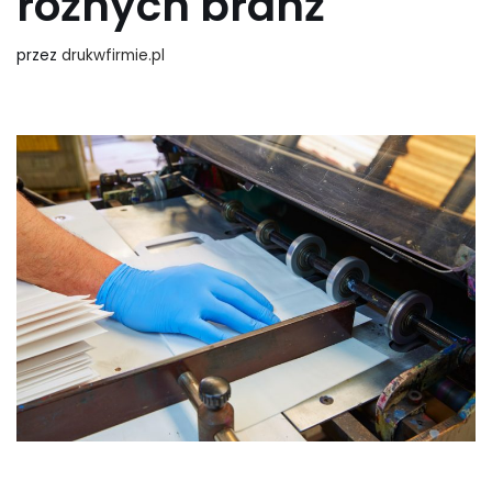
różnych branż
przez
drukwfirmie.pl