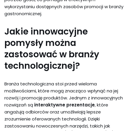
wykorzystaniu dostępnych zasobów promocji w branży
gastronomicznej.
Jakie innowacyjne
pomysły można
zastosować w branży
technologicznej?
Branża technologiczna stoi przed wieloma
możliwościami, które mogą znacząco wpłynąć na jej
rozwój i promocję produktów. Jednym z innowacyjnych
rozwiązań są
interaktywne prezentacje
, które
angażują odbiorców oraz umożliwiają lepsze
zrozumienie oferowanych technologii. Dzięki
zastosowaniu nowoczesnych narzędzi, takich jak