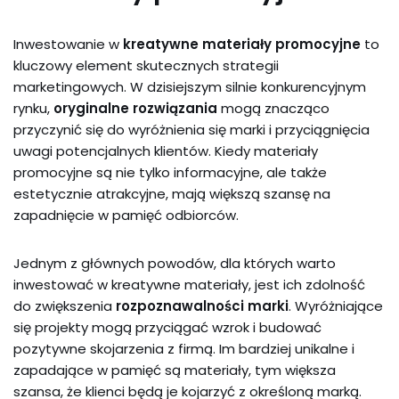
Inwestowanie w
kreatywne materiały promocyjne
to
kluczowy element skutecznych strategii
marketingowych. W dzisiejszym silnie konkurencyjnym
rynku,
oryginalne rozwiązania
mogą znacząco
przyczynić się do wyróżnienia się marki i przyciągnięcia
uwagi potencjalnych klientów. Kiedy materiały
promocyjne są nie tylko informacyjne, ale także
estetycznie atrakcyjne, mają większą szansę na
zapadnięcie w pamięć odbiorców.
Jednym z głównych powodów, dla których warto
inwestować w kreatywne materiały, jest ich zdolność
do zwiększenia
rozpoznawalności marki
. Wyróżniające
się projekty mogą przyciągać wzrok i budować
pozytywne skojarzenia z firmą. Im bardziej unikalne i
zapadające w pamięć są materiały, tym większa
szansa, że klienci będą je kojarzyć z określoną marką.