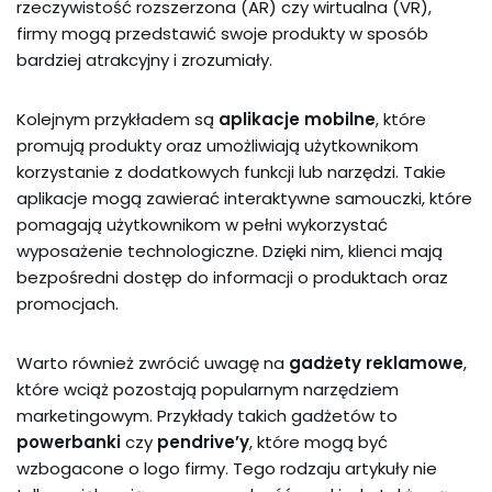
rzeczywistość rozszerzona (AR) czy wirtualna (VR),
firmy mogą przedstawić swoje produkty w sposób
bardziej atrakcyjny i zrozumiały.
Kolejnym przykładem są
aplikacje mobilne
, które
promują produkty oraz umożliwiają użytkownikom
korzystanie z dodatkowych funkcji lub narzędzi. Takie
aplikacje mogą zawierać interaktywne samouczki, które
pomagają użytkownikom w pełni wykorzystać
wyposażenie technologiczne. Dzięki nim, klienci mają
bezpośredni dostęp do informacji o produktach oraz
promocjach.
Warto również zwrócić uwagę na
gadżety reklamowe
,
które wciąż pozostają popularnym narzędziem
marketingowym. Przykłady takich gadżetów to
powerbanki
czy
pendrive’y
, które mogą być
wzbogacone o logo firmy. Tego rodzaju artykuły nie