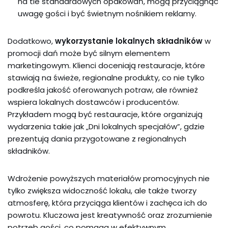
na tle standardowych opakowań, mogą przyciągnąć
uwagę gości i być świetnym nośnikiem reklamy.
Dodatkowo,
wykorzystanie lokalnych składników
w
promocji dań może być silnym elementem
marketingowym. Klienci doceniają restauracje, które
stawiają na świeże, regionalne produkty, co nie tylko
podkreśla jakość oferowanych potraw, ale również
wspiera lokalnych dostawców i producentów.
Przykładem mogą być restauracje, które organizują
wydarzenia takie jak „Dni lokalnych specjałów”, gdzie
prezentują dania przygotowane z regionalnych
składników.
Wdrożenie powyższych materiałów promocyjnych nie
tylko zwiększa widoczność lokalu, ale także tworzy
atmosferę, która przyciąga klientów i zachęca ich do
powrotu. Kluczowa jest kreatywność oraz zrozumienie
potrzeb gości, co pomaga w efektywnym