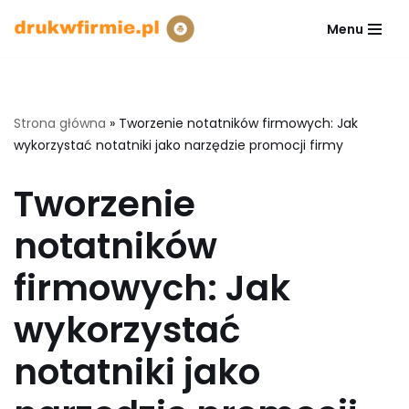
Menu
Przejdź
do
treści
Strona główna
»
Tworzenie notatników firmowych: Jak
wykorzystać notatniki jako narzędzie promocji firmy
Tworzenie
notatników
firmowych: Jak
wykorzystać
notatniki jako