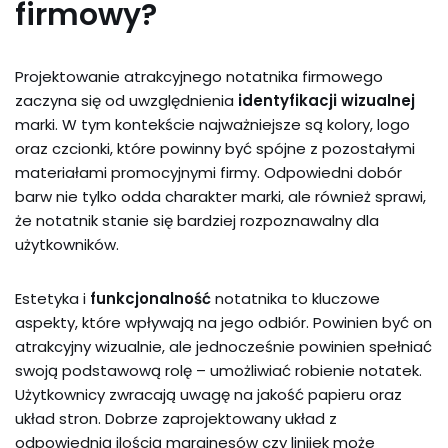
firmowy?
Projektowanie atrakcyjnego notatnika firmowego
zaczyna się od uwzględnienia
identyfikacji wizualnej
marki. W tym kontekście najważniejsze są kolory, logo
oraz czcionki, które powinny być spójne z pozostałymi
materiałami promocyjnymi firmy. Odpowiedni dobór
barw nie tylko odda charakter marki, ale również sprawi,
że notatnik stanie się bardziej rozpoznawalny dla
użytkowników.
Estetyka i
funkcjonalność
notatnika to kluczowe
aspekty, które wpływają na jego odbiór. Powinien być on
atrakcyjny wizualnie, ale jednocześnie powinien spełniać
swoją podstawową rolę – umożliwiać robienie notatek.
Użytkownicy zwracają uwagę na jakość papieru oraz
układ stron. Dobrze zaprojektowany układ z
odpowiednią ilością marginesów czy linijek może