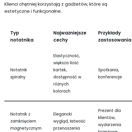
Klienci chętniej korzystają z gadżetów, które są
estetyczne i funkcjonalne.
Typ
Najważniejsze
Przykłady
notatnika
cechy
zastosowania
Elastyczność,
większa ilość
Notatnik
kartek,
Spotkania,
spiralny
dostępność w
konferencje
różnych
kolorach
Prezent dla
Notatnik z
Elegancki
klientów,
zamknięciem
wygląd, łatwość
wydarzenia
magnetycznym
przenoszenia
branżowe