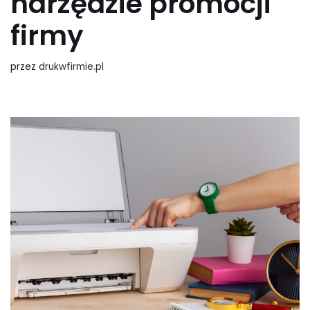
narzędzie promocji
firmy
przez
drukwfirmie.pl