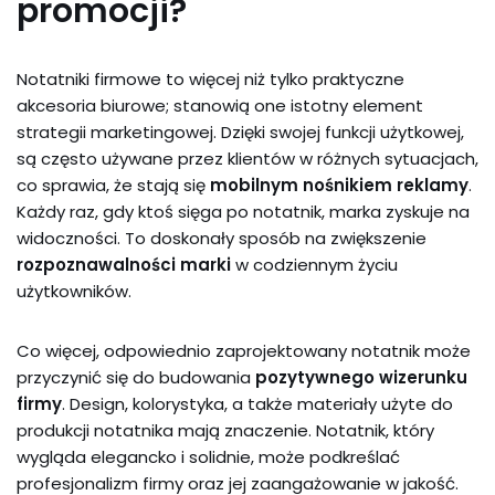
promocji?
Notatniki firmowe to więcej niż tylko praktyczne
akcesoria biurowe; stanowią one istotny element
strategii marketingowej. Dzięki swojej funkcji użytkowej,
są często używane przez klientów w różnych sytuacjach,
co sprawia, że stają się
mobilnym nośnikiem reklamy
.
Każdy raz, gdy ktoś sięga po notatnik, marka zyskuje na
widoczności. To doskonały sposób na zwiększenie
rozpoznawalności marki
w codziennym życiu
użytkowników.
Co więcej, odpowiednio zaprojektowany notatnik może
przyczynić się do budowania
pozytywnego wizerunku
firmy
. Design, kolorystyka, a także materiały użyte do
produkcji notatnika mają znaczenie. Notatnik, który
wygląda elegancko i solidnie, może podkreślać
profesjonalizm firmy oraz jej zaangażowanie w jakość.