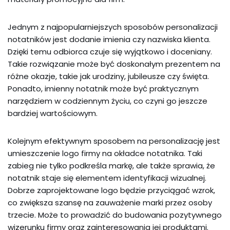
Jednym z najpopularniejszych sposobów personalizacji
notatników jest dodanie imienia czy nazwiska klienta.
Dzięki temu odbiorca czuje się wyjątkowo i doceniany.
Takie rozwiązanie może być doskonałym prezentem na
różne okazje, takie jak urodziny, jubileusze czy święta.
Ponadto, imienny notatnik może być praktycznym
narzędziem w codziennym życiu, co czyni go jeszcze
bardziej wartościowym.
Kolejnym efektywnym sposobem na personalizację jest
umieszczenie logo firmy na okładce notatnika. Taki
zabieg nie tylko podkreśla markę, ale także sprawia, że
notatnik staje się elementem identyfikacji wizualnej.
Dobrze zaprojektowane logo będzie przyciągać wzrok,
co zwiększa szansę na zauważenie marki przez osoby
trzecie. Może to prowadzić do budowania pozytywnego
wizerunku firmy oraz zainteresowania jej produktami.