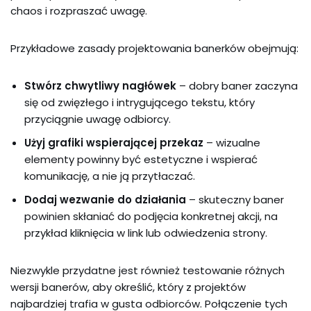
chaos i rozpraszać uwagę.
Przykładowe zasady projektowania banerków obejmują:
Stwórz chwytliwy nagłówek
– dobry baner zaczyna
się od zwięzłego i intrygującego tekstu, który
przyciągnie uwagę odbiorcy.
Użyj grafiki wspierającej przekaz
– wizualne
elementy powinny być estetyczne i wspierać
komunikację, a nie ją przytłaczać.
Dodaj wezwanie do działania
– skuteczny baner
powinien skłaniać do podjęcia konkretnej akcji, na
przykład kliknięcia w link lub odwiedzenia strony.
Niezwykle przydatne jest również testowanie różnych
wersji banerów, aby określić, który z projektów
najbardziej trafia w gusta odbiorców. Połączenie tych