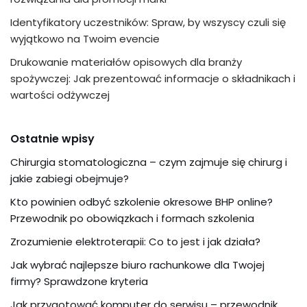
Identyfikatory uczestników: Spraw, by wszyscy czuli się
wyjątkowo na Twoim evencie
Drukowanie materiałów opisowych dla branży
spożywczej: Jak prezentować informacje o składnikach i
wartości odżywczej
Ostatnie wpisy
Chirurgia stomatologiczna – czym zajmuje się chirurg i
jakie zabiegi obejmuje?
Kto powinien odbyć szkolenie okresowe BHP online?
Przewodnik po obowiązkach i formach szkolenia
Zrozumienie elektroterapii: Co to jest i jak działa?
Jak wybrać najlepsze biuro rachunkowe dla Twojej
firmy? Sprawdzone kryteria
Jak przygotować komputer do serwisu – przewodnik