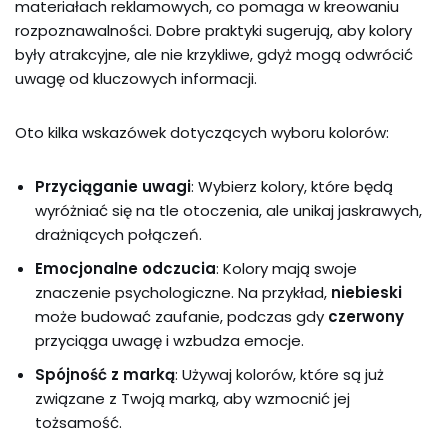
materiałach reklamowych, co pomaga w kreowaniu
rozpoznawalności. Dobre praktyki sugerują, aby kolory
były atrakcyjne, ale nie krzykliwe, gdyż mogą odwrócić
uwagę od kluczowych informacji.
Oto kilka wskazówek dotyczących wyboru kolorów:
Przyciąganie uwagi
: Wybierz kolory, które będą
wyróżniać się na tle otoczenia, ale unikaj jaskrawych,
drażniących połączeń.
Emocjonalne odczucia
: Kolory mają swoje
znaczenie psychologiczne. Na przykład,
niebieski
może budować zaufanie, podczas gdy
czerwony
przyciąga uwagę i wzbudza emocje.
Spójność z marką
: Używaj kolorów, które są już
związane z Twoją marką, aby wzmocnić jej
tożsamość.