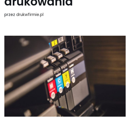
drukowania
przez
drukwfirmie.pl