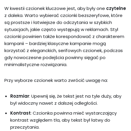
W kwestii czcionek kluczowe jest, aby były one
czytelne
z daleka. Warto wybierać czcionki bezszeryfowe, które
są prostsze i łatwiejsze do odczytania w szybkich
sytuacjach, jakie często występują w reklamach. Styl
czcionki powinien także korespondować z charakterem
kampanii – bardziej klasyczne kampanie mogą
korzystać z eleganckich, serifowych czcionek, podczas
gdy nowoczesne podejścia powinny sięgać po
minimalistyczne rozwiązania.
Przy wyborze czcionek warto zwrócić uwagę na:
Rozmiar
: Upewnij się, że tekst jest na tyle duży, aby
był widoczny nawet z dalszej odległości.
Kontrast
: Czcionka powinna mieć wystarczający
kontrast względem tła, aby tekst był łatwy do
przeczytania.