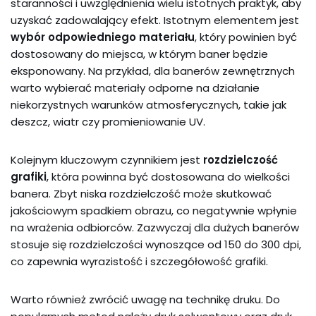
staranności i uwzględnienia wielu istotnych praktyk, aby
uzyskać zadowalający efekt. Istotnym elementem jest
wybór odpowiedniego materiału
, który powinien być
dostosowany do miejsca, w którym baner będzie
eksponowany. Na przykład, dla banerów zewnętrznych
warto wybierać materiały odporne na działanie
niekorzystnych warunków atmosferycznych, takie jak
deszcz, wiatr czy promieniowanie UV.
Kolejnym kluczowym czynnikiem jest
rozdzielczość
grafiki
, która powinna być dostosowana do wielkości
banera. Zbyt niska rozdzielczość może skutkować
jakościowym spadkiem obrazu, co negatywnie wpłynie
na wrażenia odbiorców. Zazwyczaj dla dużych banerów
stosuje się rozdzielczości wynoszące od 150 do 300 dpi,
co zapewnia wyrazistość i szczegółowość grafiki.
Warto również zwrócić uwagę na technikę druku. Do