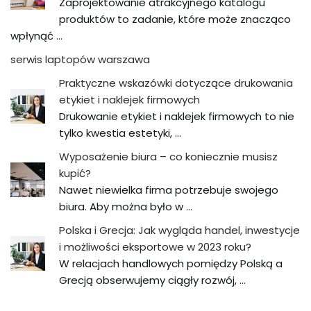
Zaprojektowanie atrakcyjnego katalogu
produktów to zadanie, które może znacząco
wpłynąć …
serwis laptopów warszawa
Praktyczne wskazówki dotyczące drukowania
etykiet i naklejek firmowych
Drukowanie etykiet i naklejek firmowych to nie
tylko kwestia estetyki, …
Wyposażenie biura – co koniecznie musisz
kupić?
Nawet niewielka firma potrzebuje swojego
biura. Aby można było w …
Polska i Grecja: Jak wygląda handel, inwestycje
i możliwości eksportowe w 2023 roku?
W relacjach handlowych pomiędzy Polską a
Grecją obserwujemy ciągły rozwój, …