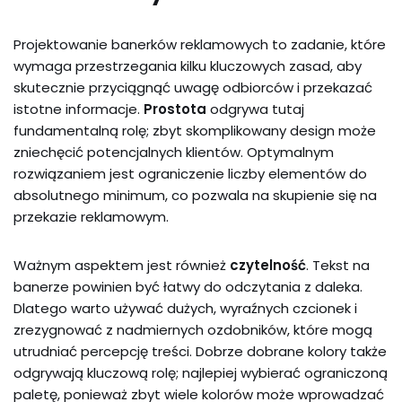
Projektowanie banerków reklamowych to zadanie, które
wymaga przestrzegania kilku kluczowych zasad, aby
skutecznie przyciągnąć uwagę odbiorców i przekazać
istotne informacje.
Prostota
odgrywa tutaj
fundamentalną rolę; zbyt skomplikowany design może
zniechęcić potencjalnych klientów. Optymalnym
rozwiązaniem jest ograniczenie liczby elementów do
absolutnego minimum, co pozwala na skupienie się na
przekazie reklamowym.
Ważnym aspektem jest również
czytelność
. Tekst na
banerze powinien być łatwy do odczytania z daleka.
Dlatego warto używać dużych, wyraźnych czcionek i
zrezygnować z nadmiernych ozdobników, które mogą
utrudniać percepcję treści. Dobrze dobrane kolory także
odgrywają kluczową rolę; najlepiej wybierać ograniczoną
paletę, ponieważ zbyt wiele kolorów może wprowadzać