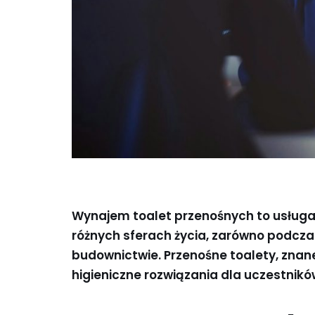
Wynajem toalet przenośnych to usługa, 
różnych sferach życia, zarówno podcza
budownictwie. Przenośne toalety, znane
higieniczne rozwiązania dla uczestnik