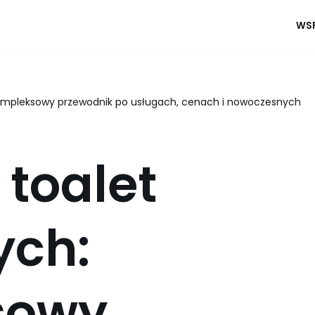
WSP
ompleksowy przewodnik po usługach, cenach i nowoczesnych
toalet
ych:
sowy