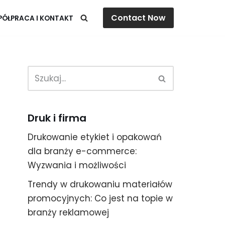
Contact Now
ÓŁPRACA I KONTAKT
Druk i firma
Drukowanie etykiet i opakowań
dla branży e-commerce:
Wyzwania i możliwości
Trendy w drukowaniu materiałów
promocyjnych: Co jest na topie w
branży reklamowej