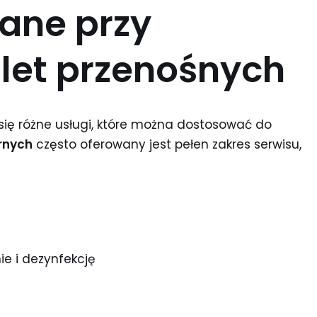
wane przy
let przenośnych
ię różne usługi, które można dostosować do
rnych
często oferowany jest pełen zakres serwisu,
ie i dezynfekcję