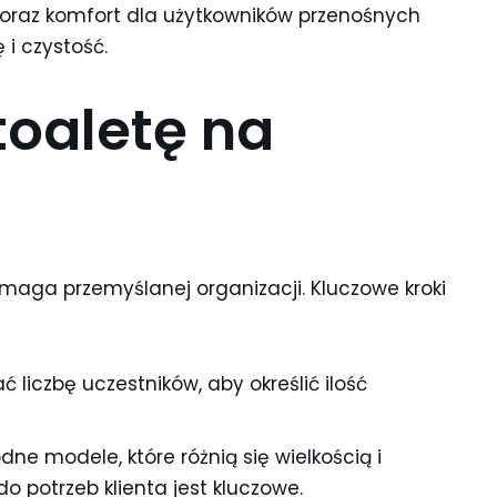
 oraz komfort dla użytkowników przenośnych
 i czystość.
toaletę na
aga przemyślanej organizacji. Kluczowe kroki
liczbę uczestników, aby określić ilość
ne modele, które różnią się wielkością i
 potrzeb klienta jest kluczowe.