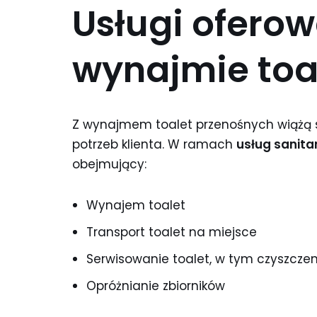
Usługi ofero
wynajmie toa
Z wynajmem toalet przenośnych wiążą s
potrzeb klienta. W ramach
usług sanita
obejmujący:
Wynajem toalet
Transport toalet na miejsce
Serwisowanie toalet, w tym czyszczen
Opróżnianie zbiorników