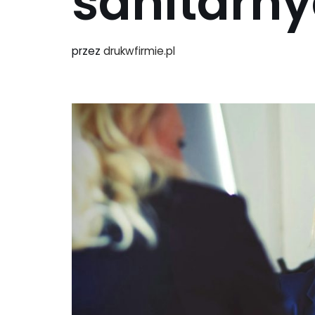
sanitarn
przez
drukwfirmie.pl