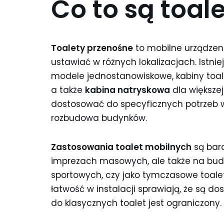
Co to są toal
Toalety przenośne
to mobilne urządzeni
ustawiać w różnych lokalizacjach. Istni
modele jednostanowiskowe, kabiny toa
a także
kabina natryskowa
dla większe
dostosować do specyficznych potrzeb wy
rozbudowa budynków.
Zastosowania toalet mobilnych
są bard
imprezach masowych, ale także na bud
sportowych, czy jako tymczasowe toale
łatwość w instalacji sprawiają, że są 
do klasycznych toalet jest ograniczony.