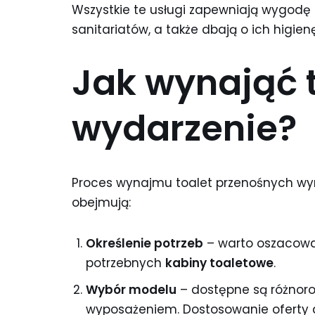
Wszystkie te usługi zapewniają wygodę
sanitariatów, a także dbają o ich higienę
Jak wynająć 
wydarzenie?
Proces wynajmu toalet przenośnych wym
obejmują:
Określenie potrzeb
– warto oszacować 
potrzebnych
kabiny toaletowe
.
Wybór modelu
– dostępne są różnorod
wyposażeniem. Dostosowanie oferty do