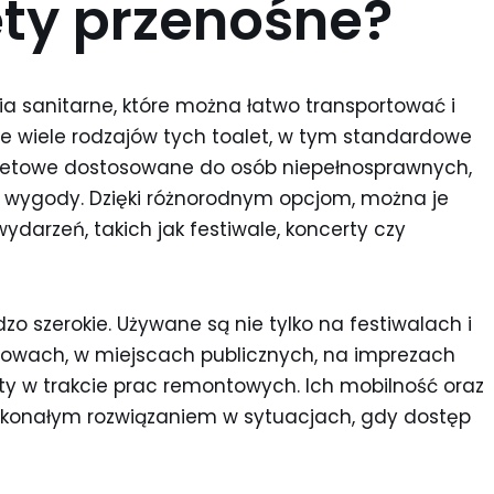
ety przenośne?
a sanitarne, które można łatwo transportować i
eje wiele rodzajów tych toalet, w tym standardowe
letowe dostosowane do osób niepełnosprawnych,
j wygody. Dzięki różnorodnym opcjom, można je
darzeń, takich jak festiwale, koncerty czy
zo szerokie. Używane są nie tylko na festiwalach i
owach, w miejscach publicznych, na imprezach
ty w trakcie prac remontowych. Ich mobilność oraz
doskonałym rozwiązaniem w sytuacjach, gdy dostęp