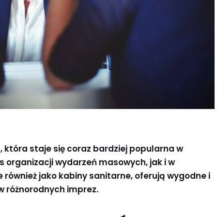
która staje się coraz bardziej popularna w
s organizacji wydarzeń masowych, jak i w
 również jako kabiny sanitarne, oferują wygodne i
ów różnorodnych imprez.