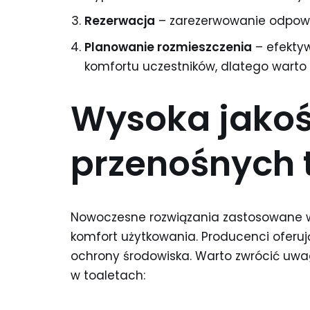
Rezerwacja
– zarezerwowanie odpowied
Planowanie rozmieszczenia
– efektyw
komfortu uczestników, dlatego warto 
Wysoka jakoś
przenośnych 
Nowoczesne rozwiązania zastosowane w
komfort użytkowania. Producenci oferują
ochrony środowiska. Warto zwrócić uwa
w toaletach: