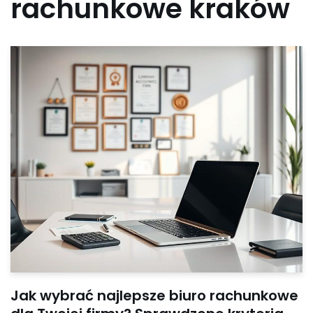
rachunkowe kraków
Jak wybrać najlepsze biuro rachunkowe